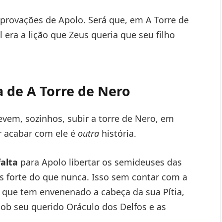
rovações de Apolo. Será que, em A Torre de
 era a lição que Zeus queria que seu filho
a de A Torre de Nero
evem, sozinhos, subir a torre de Nero, em
r acabar com ele é
outra
história.
alta
para Apolo libertar os semideuses das
s forte do que nunca. Isso sem contar com a
o que tem envenenado a cabeça da sua Pítia,
ob seu querido Oráculo dos Delfos e as