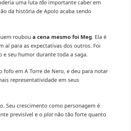
oderia uma luta
tão
importante caber em
são da história de Apolo acaba sendo
 quem roubou
a cena mesmo foi Meg
. Ela é
aí para as expectativas dos outros. Foi
 e seu humor durante toda a saga.
 fofo em A Torre de Nero, e deu para notar
ais representatividade em seus
vro. Seu crescimento como personagem é
nte previsível e o
plot
não tão forte quanto