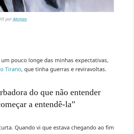
ill por
Akimao
as um pouco longe das minhas expectativas,
o Tirano
, que tinha guerras e reviravoltas.
urbadora do que não entender
começar a entendê-la”
 curta. Quando vi que estava chegando ao fim