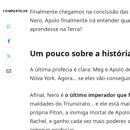
Finalmente chegamos na conclusão das p
COMPARTILHE
Nero, Apolo finalmente irá entender qual
aprendesse na Terra?
Um pouco sobre a históri
A última profecia é clara: Meg e Apolo d
Nova York. Agora… se eles vão consegui
Afinal, Nero é
o último imperador que f
maldades do Triunvirato… e ele está mai
própria Píton, a inimiga mortal de Apol
Rachel, e ganho cada vez mais poderes s
próprias profecias.