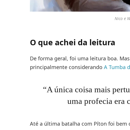
Nico e W
O que achei da leitura
De forma geral, foi uma leitura boa. M
principalmente considerando
A Tumba d
“A única coisa mais pert
uma profecia era 
Até a última batalha com Píton foi bem