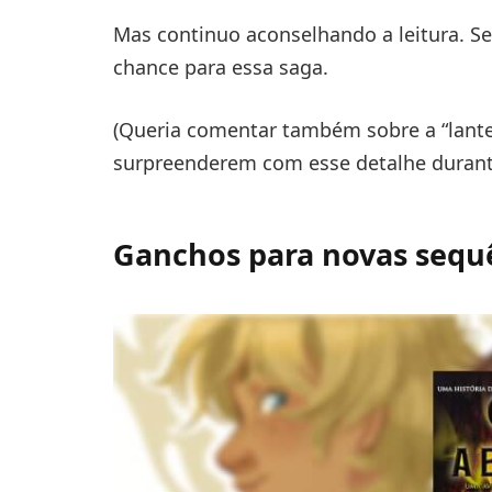
Mas continuo aconselhando a leitura. Se
chance para essa saga.
(Queria comentar também sobre a “lant
surpreenderem com esse detalhe durante
Ganchos para novas sequ