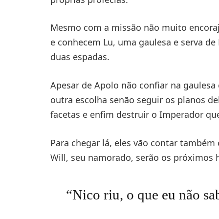
Mesmo com a missão não muito encoraja
e conhecem Lu, uma gaulesa e serva de
duas espadas.
Apesar de Apolo não confiar na gaules
outra escolha senão seguir os planos dela
facetas e enfim destruir o Imperador qu
Para chegar lá, eles vão contar também c
Will, seu namorado, serão os próximos h
“Nico riu, o que eu não sa