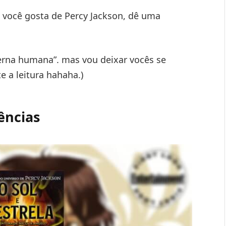
 você gosta de Percy Jackson, dê uma
erna humana”. mas vou deixar vocês se
 a leitura hahaha.)
ências