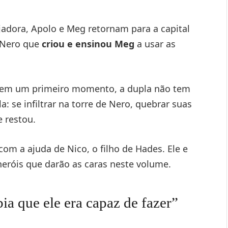
dora, Apolo e Meg retornam para a capital
 Nero que
criou e ensinou Meg
a usar as
a em um primeiro momento, a dupla não tem
: se infiltrar na torre de Nero, quebrar suas
e restou.
om a ajuda de Nico, o filho de Hades. Ele e
eróis que darão as caras neste volume.
bia que ele era capaz de fazer”