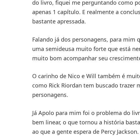
do livro, fiquei me perguntando como p
apenas 1 capítulo. E realmente a conclu
bastante apressada.
Falando já dos personagens, para mim
uma semideusa muito forte que está nem 
muito bom acompanhar seu crescimento
O carinho de Nico e Will também é muito
como Rick Riordan tem buscado trazer m
personagens.
Já Apolo para mim foi o problema do li
bem linear, o que tornou a história basta
ao que a gente espera de Percy Jackson.