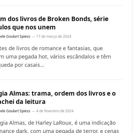
m dos livros de Broken Bonds, série
ulos que nos unem
ele Goulart Spiess
17 de março de 2024
es de livros de romance e fantasias, que
m uma pegada hot, vários escândalos e têm
ueda por casais…
gia Almas: trama, ordem dos livros e o
chei da leitura
ele Goulart Spiess
4 de fevereiro de 2024
logia Almas, de Harley LaRoux, é uma indicação
mance dark, com uma pegada de terror, e cenas