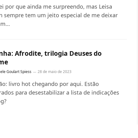
ei por que ainda me surpreendo, mas Leisa
n sempre tem um jeito especial de me deixar
um…
nha: Afrodite, trilogia Deuses do
ame
ele Goulart Spiess
28 de maio de 2023
ão: livro hot chegando por aqui. Estão
ados para desestabilizar a lista de indicações
og?