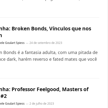
nha: Broken Bonds, Vínculos que nos
m
ele Goulart Spiess
24 de setembro de 2023
n Bonds é a fantasia adulta, com uma pitada de
ce dark, harém reverso e fated mates que você
…
nha: Professor Feelgood, Masters of
 #2
ele Goulart Spiess
2 de julho de 2023