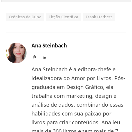
Crônicas de Duna
Ficção Científica
Frank Herbert
Ana Steinbach
Pinterest
LinkedIn
Ana Steinbach é a editora-chefe e
idealizadora do Amor por Livros. Pós-
graduada em Design Gráfico, ela
trabalha com marketing, design e
análise de dados, combinando essas
habilidades com sua paixão por
livros para criar conteúdos. Ana leu
mais de 300 livros e tem mais de 7