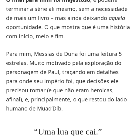
terminar a série ali mesmo, sem a necessidade
de mais um livro – mas ainda deixando
aquela
oportunidade. O que mostra que é uma história
com início, meio e fim.
Para mim, Messias de Duna foi uma leitura 5
estrelas. Muito motivado pela exploração do
personagem de Paul, traçando em detalhes
para onde seu império foi, que decisões ele
precisou tomar (e que não eram heroicas,
afinal), e, principalmente, o que restou do lado
humano de Muad’Dib.
“Uma lua que cai.”