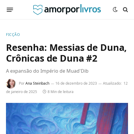
FICÇÃO
Resenha: Messias de Duna,
Crônicas de Duna #2
A expansão do Império de Muad'Dib
Por
Ana Steinbach
16 de dezembro de 2023
Atualizado:
12
de janeiro de 2025
8 Min de leitura