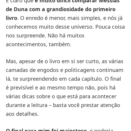
É claro que
é muito difícil comparar Messias
de Duna com a grandiosidade do primeiro
livro
. O enredo é menor, mais simples, e nós já
conhecemos muito desse universo. Pouca coisa
nos surpreende. Não há muitos
acontecimentos, também.
Mas, apesar de o livro em si ser curto, as várias
camadas de engodos e politicagens continuam
lá, te surpreendendo em cada capítulo. O final
é previsível e ao mesmo tempo não, pois há
várias dicas sobre o que está para acontecer
durante a leitura – basta você prestar atenção
aos detalhes.
O final para mim foi majestoso
, e poderia