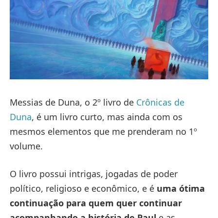
Messias de Duna, o 2º livro de
Crônicas de
Duna
, é um livro curto, mas ainda com os
mesmos elementos que me prenderam no 1º
volume.
O livro possui intrigas, jogadas de poder
político, religioso e econômico, e é
uma ótima
continuação para quem quer continuar
acompanhando a história de Paul
e as