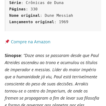
Série
: Crônicas de Duna
Páginas
: 330
Nome original
: Dune Messiah
Lançamento original
: 1969
Compre na Amazon
Sinopse
:
“Doze anos se passaram desde que Paul
Atreides ascendeu ao trono e acumulou os títulos
de imperador e messias. Líder do maior império
que a humanidade já viu, Paul está terrivelmente
consciente do peso de suas decisões. Arrakis
tornou-se o centro do Imperium, de onde os
fremen se propagaram a fim de levar sua filosofia
e forma de governar aos planetas por eles