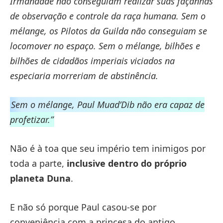
Irmandade não conseguiam realizar suas façanhas
de observação e controle da raça humana. Sem o
mélange, os Pilotos da Guilda não conseguiam se
locomover no espaço. Sem o mélange, bilhões e
bilhões de cidadãos imperiais viciados na
especiaria morreriam de abstinência.
Sem o mélange, Paul Muad’Dib não era capaz de
profetizar.”
Não é à toa que seu império tem inimigos por
toda a parte,
inclusive dentro do próprio
planeta Duna
.
E não só porque Paul casou-se por
conveniência com a princesa do antigo