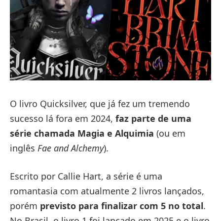
O livro Quicksilver, que já fez um tremendo
sucesso lá fora em 2024,
faz parte de uma
série chamada Magia e Alquimia
(ou em
inglês
Fae and Alchemy
).
Escrito por Callie Hart, a série é uma
romantasia com atualmente 2 livros lançados,
porém
previsto para finalizar com 5 no total
.
No Brasil, o livro 1 foi lançado em 2025 e o livro