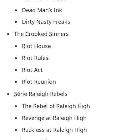
Dead Man’s Ink
Dirty Nasty Freaks
The Crooked Sinners
Riot House
Riot Rules
Riot Act
Riot Reunion
Série Raleigh Rebels
The Rebel of Raleigh High
Revenge at Raleigh High
Reckless at Raleigh High