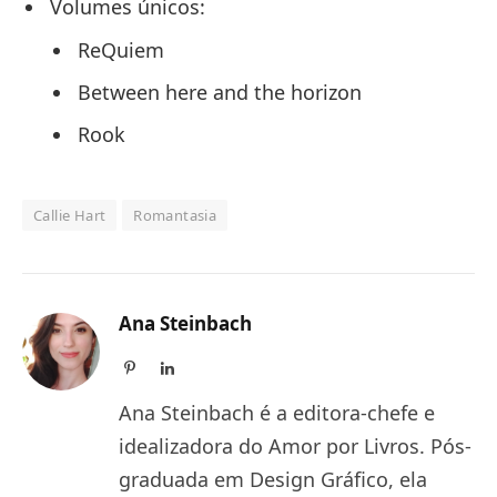
Volumes únicos:
ReQuiem
Between here and the horizon
Rook
Callie Hart
Romantasia
Ana Steinbach
Pinterest
LinkedIn
Ana Steinbach é a editora-chefe e
idealizadora do Amor por Livros. Pós-
graduada em Design Gráfico, ela