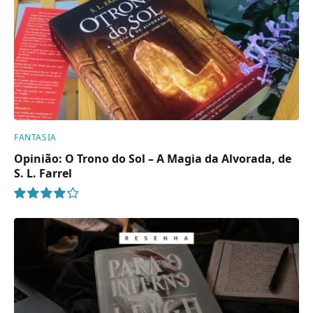
FANTASIA
Opinião: O Trono do Sol – A Magia da Alvorada, de
S. L. Farrel
8