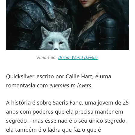
Fanart por
Dream World Dweller
Quicksilver, escrito por Callie Hart, é uma
romantasia com
enemies to lovers
.
A história é sobre Saeris Fane, uma jovem de 25
anos com poderes que ela precisa manter em
segredo – mas esse não é o seu único segredo,
ela também é o ladra que faz o que é