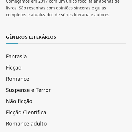
Começamos em 2017 com um único foco: falar apenas de
livros. São resenhas com opiniões sinceras e guias
completos e atualizados de séries literária e autores.
GÊNEROS LITERÁRIOS
Fantasia
Ficção
Romance
Suspense e Terror
Não ficção
Ficção Científica
Romance adulto