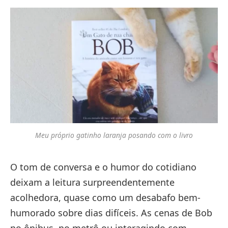
Meu próprio gatinho laranja posando com o livro
O tom de conversa e o humor do cotidiano
deixam a leitura surpreendentemente
acolhedora, quase como um desabafo bem-
humorado sobre dias difíceis. As cenas de Bob
no ônibus, no metrô ou interagindo com