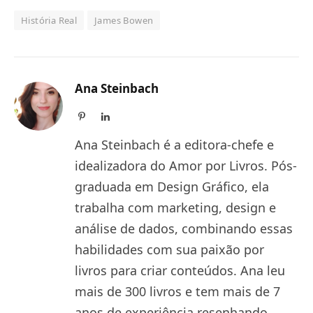
História Real
James Bowen
Ana Steinbach
Pinterest
LinkedIn
Ana Steinbach é a editora-chefe e
idealizadora do Amor por Livros. Pós-
graduada em Design Gráfico, ela
trabalha com marketing, design e
análise de dados, combinando essas
habilidades com sua paixão por
livros para criar conteúdos. Ana leu
mais de 300 livros e tem mais de 7
anos de experiência resenhando