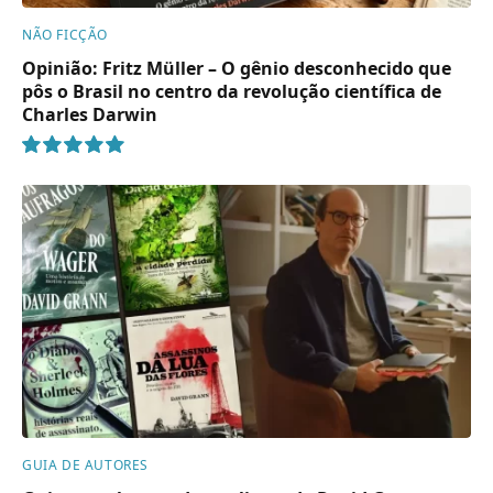
NÃO FICÇÃO
Opinião: Fritz Müller – O gênio desconhecido que
pôs o Brasil no centro da revolução científica de
Charles Darwin
10
GUIA DE AUTORES