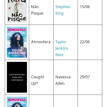
Não
Stephen
15/06
Pisque
King
Atmosfera
Taylor
22/06
Jenkins
Reid
Caught
Navessa
29/07
Up
*
Allen