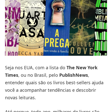
Seja nos EUA, com a lista do
The New York
Times
, ou no Brasil, pelo
PublishNews
,
entender quais são os livros best-sellers ajuda
você a acompanhar tendências e descobrir
novas leituras.
Até porque, todo ano, milhares de livros são