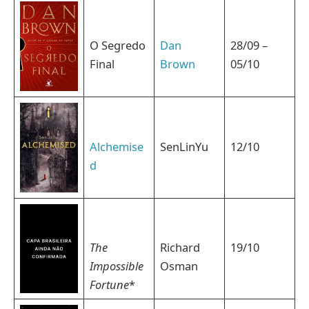
O Segredo
Dan
28/09 –
Final
Brown
05/10
Alchemise
SenLinYu
12/10
d
The
Richard
19/10
Impossible
Osman
Fortune
*