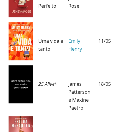
Perfeito
Rose
Uma vida e
Emily
11/05
tanto
Henry
25 Alive
*
James
18/05
Patterson
e Maxine
Paetro