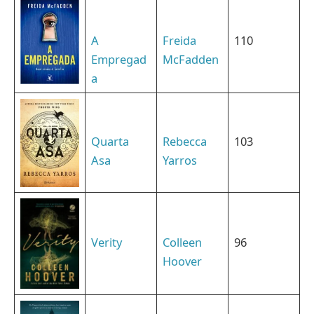
A
Freida
110
Empregad
McFadden
a
Quarta
Rebecca
103
Asa
Yarros
Verity
Colleen
96
Hoover