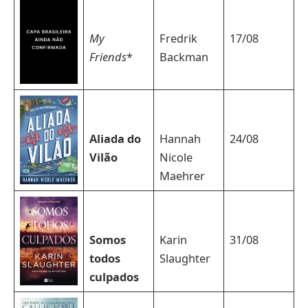
My
Fredrik
17/08
Friends
*
Backman
Aliada do
Hannah
24/08
Vilão
Nicole
Maehrer
Somos
Karin
31/08
todos
Slaughter
culpados