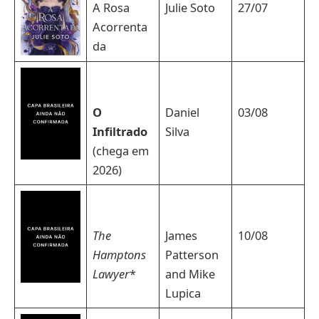
A Rosa
Julie Soto
27/07
Acorrenta
da
O
Daniel
03/08
Infiltrado
Silva
(chega em
2026)
The
James
10/08
Hamptons
Patterson
Lawyer
*
and Mike
Lupica