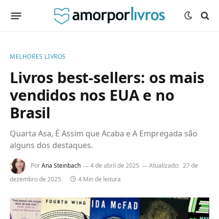
MELHORES LIVROS
Livros best-sellers: os mais
vendidos nos EUA e no
Brasil
Quarta Asa, É Assim que Acaba e A Empregada são
alguns dos destaques.
Por
Ana Steinbach
4 de abril de 2025
Atualizado:
27 de
dezembro de 2025
4 Min de leitura