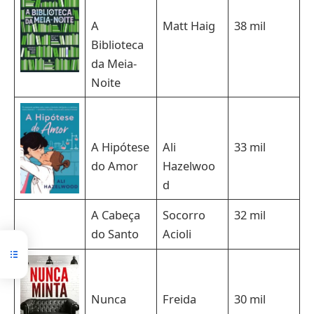
A
Matt Haig
38 mil
Biblioteca
da Meia-
Noite
A Hipótese
Ali
33 mil
do Amor
Hazelwoo
d
A Cabeça
Socorro
32 mil
do Santo
Acioli
Nunca
Freida
30 mil