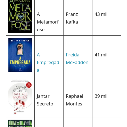
A
Franz
43 mil
Metamorf
Kafka
ose
A
Freida
41 mil
Empregad
McFadden
a
Jantar
Raphael
39 mil
Secreto
Montes