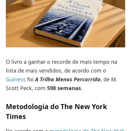
O livro a ganhar o recorde de mais tempo na
lista de mais vendidos, de acordo com o
Guiness
foi
A Trilha Menos Percorrida
, de M.
Scott Peck, com
598 semanas
.
Metodologia do The New York
Times
De acordo com a
metodologia do The New York