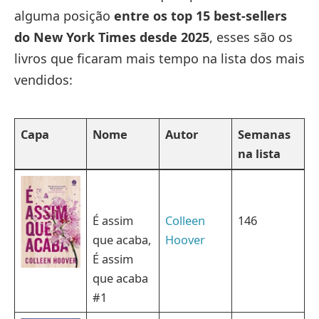
alguma posição
entre os top 15 best-sellers
do New York Times desde 2025
, esses são os
livros que ficaram mais tempo na lista dos mais
vendidos:
Capa
Nome
Autor
Semanas
na lista
É assim
Colleen
146
que acaba,
Hoover
É assim
que acaba
#1