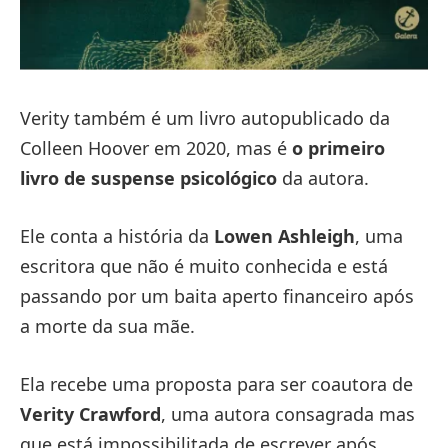
Verity também é um livro autopublicado da
Colleen Hoover em 2020, mas é
o primeiro
livro de suspense psicológico
da autora.
Ele conta a história da
Lowen Ashleigh
, uma
escritora que não é muito conhecida e está
passando por um baita aperto financeiro após
a morte da sua mãe.
Ela recebe uma proposta para ser coautora de
Verity Crawford
, uma autora consagrada mas
que está impossibilitada de escrever após