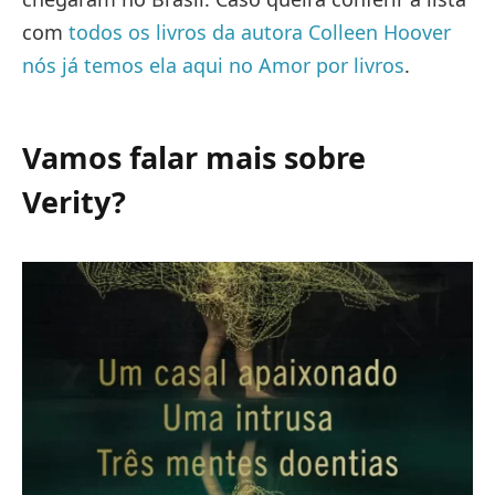
com
todos os livros da autora Colleen Hoover
nós já temos ela aqui no Amor por livros
.
Vamos falar mais sobre
Verity?