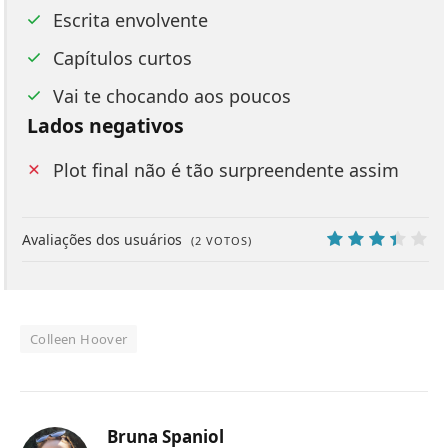
Escrita envolvente
Capítulos curtos
Vai te chocando aos poucos
Lados negativos
Plot final não é tão surpreendente assim
Avaliações dos usuários
(
2
VOTOS)
6.8
Colleen Hoover
Bruna Spaniol