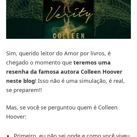
Sim, querido leitor do Amor por livros, é
chegado o momento que
teremos uma
resenha da famosa autora Colleen Hoover
neste blog
! Isso não é uma simulação, é real,
se preparem!!
Mas, se você se perguntou quem é Colleen
Hoover:
Primeiro, eu não sei onde e como você viveu