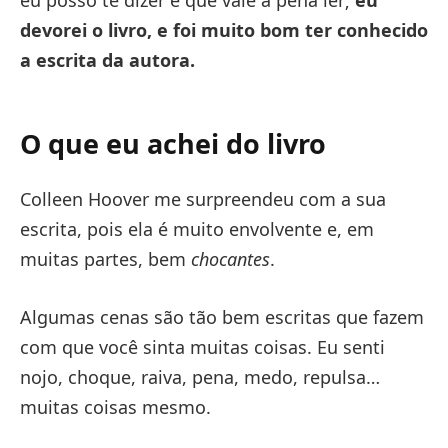
eu posso te dizer é que vale a pena ler;
eu
devorei o livro, e foi muito bom ter conhecido
a escrita da autora.
O que eu achei do livro
Colleen Hoover me surpreendeu com a sua
escrita, pois ela é muito envolvente e, em
muitas partes, bem
chocantes
.
Algumas cenas são tão bem escritas que fazem
com que você sinta muitas coisas. Eu senti
nojo, choque, raiva, pena, medo, repulsa…
muitas coisas mesmo.