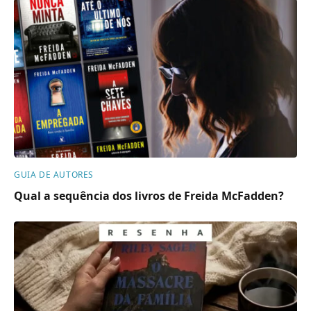
GUIA DE AUTORES
Qual a sequência dos livros de Freida McFadden?