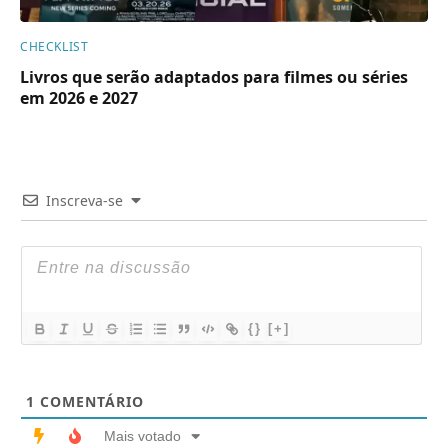
CHECKLIST
Livros que serão adaptados para filmes ou séries
em 2026 e 2027
Inscreva-se
{}
[+]
1
COMENTÁRIO
Mais votado