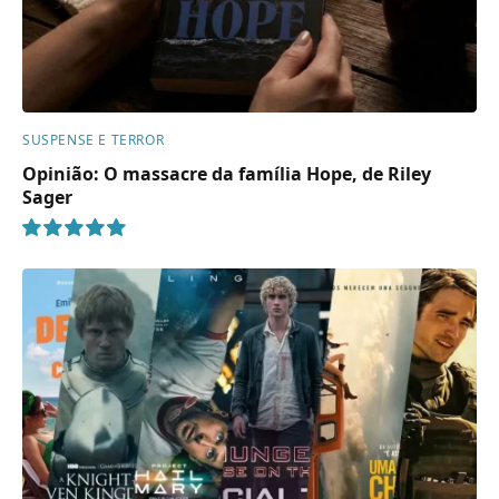
SUSPENSE E TERROR
Opinião: O massacre da família Hope, de Riley
Sager
10