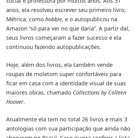
social e professora por muitos anos. Aos 31
anos, ela resolveu escrever seu primeiro livro,
Métrica, como
hobbie
, e o autopublicou na
Amazon “só para ver no que daria”. A partir daí,
seus livros começaram a fazer sucesso e ela
continuou fazendo autopublicações.
Hoje, além dos livros, ela também vende
roupas de moletom super confortáveis para
ficar em casa com a identidade visual de suas
maiores obras, chamado
Collections by Colleen
Hoover
.
Atualmente ela tem no total 26 livros e mais 3
antologias com sua participação que ainda não
chegaram no Brasil. Caso queira conferir a lista