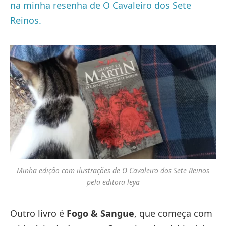
na minha resenha de O Cavaleiro dos Sete
Reinos.
Minha edição com ilustrações de O Cavaleiro dos Sete Reinos
pela editora leya
Outro livro é
Fogo & Sangue
, que começa com