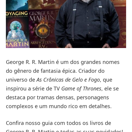
George R. R. Martin é um dos grandes nomes
do gênero de fantasia épica. Criador do
universo de
As Crônicas de Gelo e Fogo
, que
inspirou a série de TV
Game of Thrones
, ele se
destaca por tramas densas, personagens
complexos e um mundo rico em detalhes.
Confira nosso guia com todos os livros de
George R. R. Martin e todas as suas novidades!