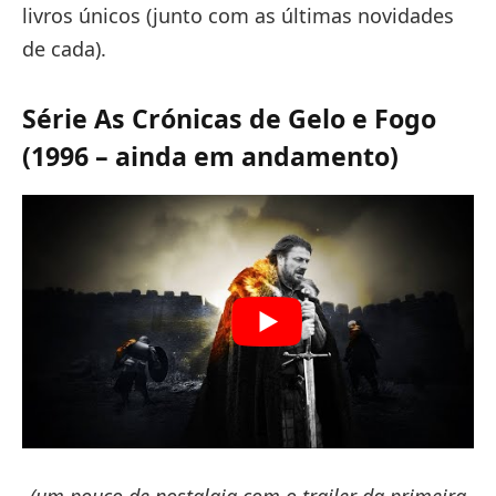
livros únicos (junto com as últimas novidades
de cada).
Série As Crónicas de Gelo e Fogo
(1996 – ainda em andamento)
(um pouco de nostalgia com o trailer da primeira