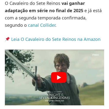
O Cavaleiro do Sete Reinos
vai ganhar
adaptação em série no final de 2025
e já está
com a segunda temporada confirmada,
segundo o
canal Collider
.
Leia O Cavaleiro do Sete Reinos na Amazon