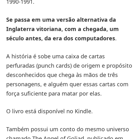
1990-1991.
Se passa em uma versão alternativa da
Inglaterra vitoriana, com a chegada, um
século antes, da era dos computadores
.
A história é sobe uma caixa de cartas
perfuradas (punch cards) de origem e propósito
desconhecidos que chega às mãos de três
personagens, e alguém quer essas cartas com
força suficiente para matar por elas.
O livro está disponível no Kindle.
Também possui um conto do mesmo universo
chamado The Angel of Goliad, publicado em