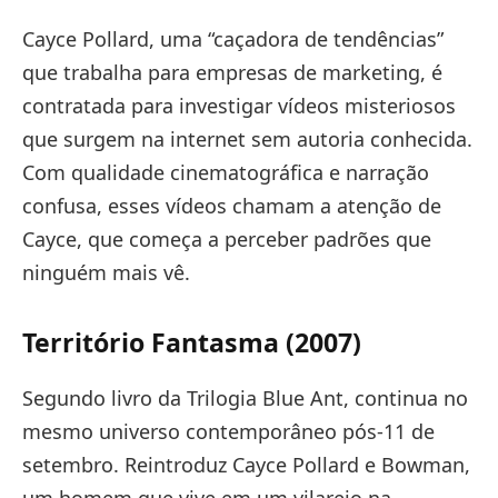
Cayce Pollard, uma “caçadora de tendências”
que trabalha para empresas de marketing, é
contratada para investigar vídeos misteriosos
que surgem na internet sem autoria conhecida.
Com qualidade cinematográfica e narração
confusa, esses vídeos chamam a atenção de
Cayce, que começa a perceber padrões que
ninguém mais vê.
Território Fantasma (2007)
Segundo livro da Trilogia Blue Ant, continua no
mesmo universo contemporâneo pós-11 de
setembro. Reintroduz Cayce Pollard e Bowman,
um homem que vive em um vilarejo na