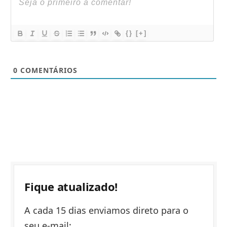
{}
[+]
0
COMENTÁRIOS
Fique atualizado!
A cada 15 dias enviamos direto para o
seu e-mail: