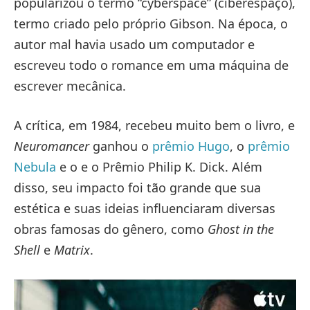
popularizou o termo “cyberspace” (ciberespaço),
termo criado pelo próprio Gibson. Na época, o
autor mal havia usado um computador e
escreveu todo o romance em uma máquina de
escrever mecânica.
A crítica, em 1984, recebeu muito bem o livro, e
Neuromancer
ganhou o
prêmio Hugo
, o
prêmio
Nebula
e o e o Prêmio Philip K. Dick. Além
disso, seu impacto foi tão grande que sua
estética e suas ideias influenciaram diversas
obras famosas do gênero, como
Ghost in the
Shell
e
Matrix
.