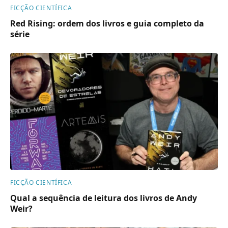
FICÇÃO CIENTÍFICA
Red Rising: ordem dos livros e guia completo da
série
FICÇÃO CIENTÍFICA
Qual a sequência de leitura dos livros de Andy
Weir?