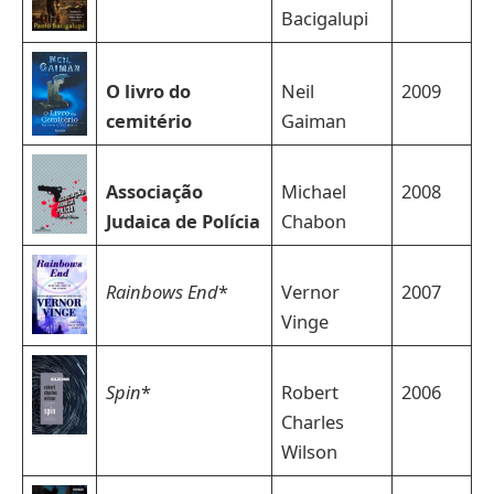
Bacigalupi
O livro do
Neil
2009
cemitério
Gaiman
Associação
Michael
2008
Judaica de Polícia
Chabon
Rainbows End
*
Vernor
2007
Vinge
Spin
*
Robert
2006
Charles
Wilson