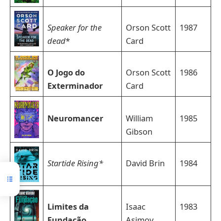
Speaker for the
Orson Scott
1987
dead
*
Card
O Jogo do
Orson Scott
1986
Exterminador
Card
Neuromancer
William
1985
Gibson
Startide Rising*
David Brin
1984
Limites da
Isaac
1983
Fundação
Asimov