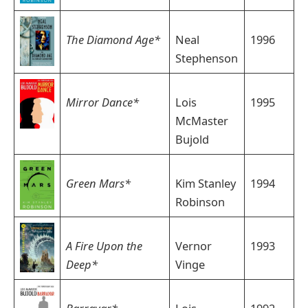
The Diamond Age*
Neal
1996
Stephenson
Mirror Dance*
Lois
1995
McMaster
Bujold
Green Mars*
Kim Stanley
1994
Robinson
A Fire Upon the
Vernor
1993
Deep*
Vinge