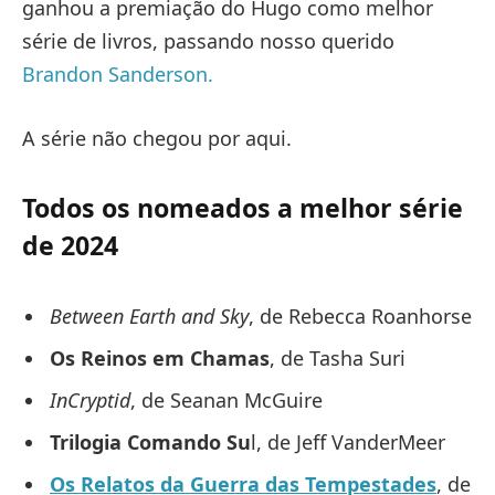
ganhou a premiação do Hugo como melhor
série de livros, passando nosso querido
Brandon Sanderson.
A série não chegou por aqui.
Todos os nomeados a melhor série
de 2024
Between Earth and Sky
, de Rebecca Roanhorse
Os Reinos em Chamas
, de Tasha Suri
InCryptid
, de Seanan McGuire
Trilogia Comando Su
l, de Jeff VanderMeer
Os Relatos da Guerra das Tempestades
, de