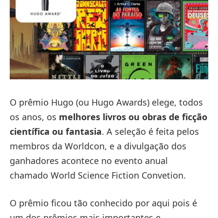
O prêmio Hugo (ou Hugo Awards) elege, todos
os anos, os
melhores livros ou obras de ficção
científica ou fantasia
. A seleção é feita pelos
membros da Worldcon, e a divulgação dos
ganhadores acontece no evento anual
chamado World Science Fiction Convetion.
O prêmio ficou tão conhecido por aqui pois é
um dos prêmios mais importantes e