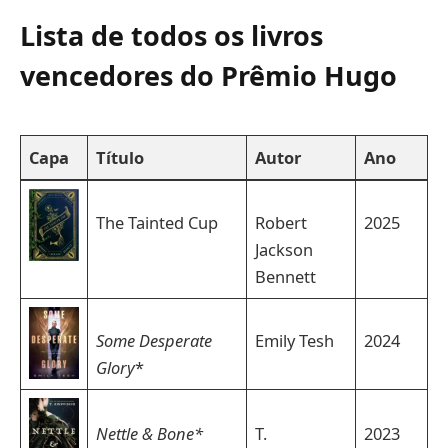
Lista de todos os livros
vencedores do Prêmio Hugo
Capa
Título
Autor
Ano
The Tainted Cup
Robert
2025
Jackson
Bennett
Some Desperate
Emily Tesh
2024
Glory
*
Nettle & Bone*
T.
2023