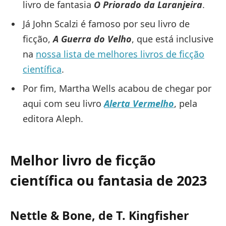
livro de fantasia
O Priorado da Laranjeira
.
Já John Scalzi é famoso por seu livro de
ficção,
A Guerra do Velho
, que está inclusive
na
nossa lista de melhores livros de ficção
científica
.
Por fim, Martha Wells acabou de chegar por
aqui com seu livro
Alerta Vermelho
, pela
editora Aleph.
Melhor livro de ficção
científica ou fantasia de 2023
Nettle & Bone, de T. Kingfisher