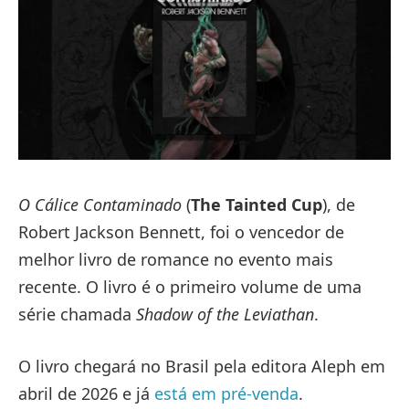
O Cálice Contaminado
(
The Tainted Cup
), de
Robert Jackson Bennett, foi o vencedor de
melhor livro de romance no evento mais
recente. O livro é o primeiro volume de uma
série chamada
Shadow of the Leviathan
.
O livro chegará no Brasil pela editora Aleph em
abril de 2026 e já
está em pré-venda
.