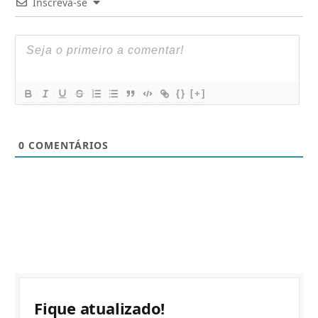
Inscreva-se
{}
[+]
0
COMENTÁRIOS
Fique atualizado!