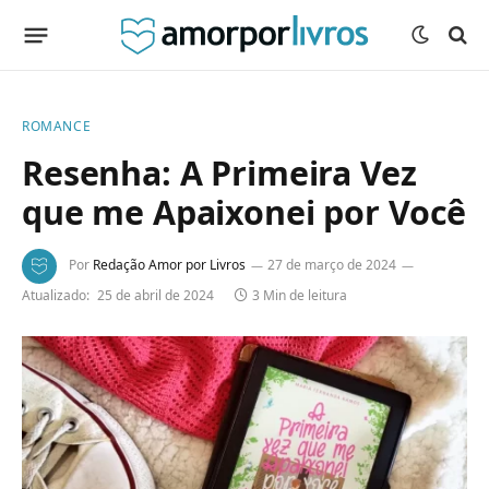
ROMANCE
Resenha: A Primeira Vez
que me Apaixonei por Você
Por
Redação Amor por Livros
27 de março de 2024
Atualizado:
25 de abril de 2024
3 Min de leitura