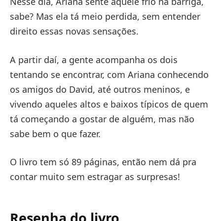
Nesse dia, Ariana sente aquele frio na barriga,
sabe? Mas ela tá meio perdida, sem entender
direito essas novas sensações.
A partir daí, a gente acompanha os dois
tentando se encontrar, com Ariana conhecendo
os amigos do David, até outros meninos, e
vivendo aqueles altos e baixos típicos de quem
tá começando a gostar de alguém, mas não
sabe bem o que fazer.
O livro tem só 89 páginas, então nem dá pra
contar muito sem estragar as surpresas!
Resenha do livro