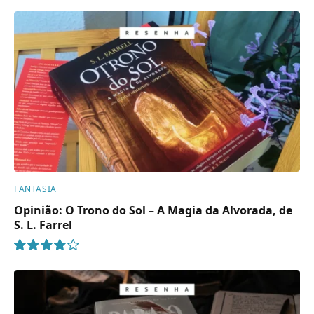
FANTASIA
Opinião: O Trono do Sol – A Magia da Alvorada, de
S. L. Farrel
8