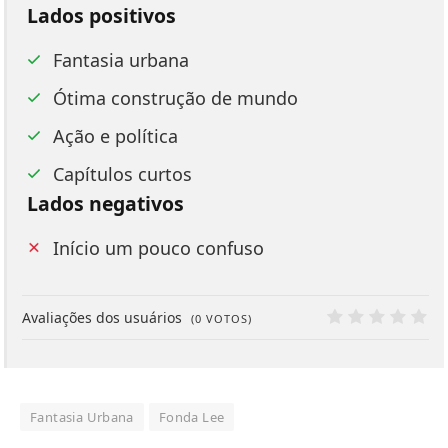
Lados positivos
Fantasia urbana
Ótima construção de mundo
Ação e política
Capítulos curtos
Lados negativos
Início um pouco confuso
Avaliações dos usuários
(
0
VOTOS)
0
Fantasia Urbana
Fonda Lee