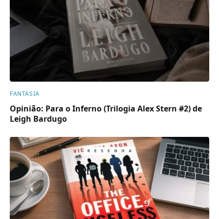
FANTASIA
Opinião: Para o Inferno (Trilogia Alex Stern #2) de
Leigh Bardugo