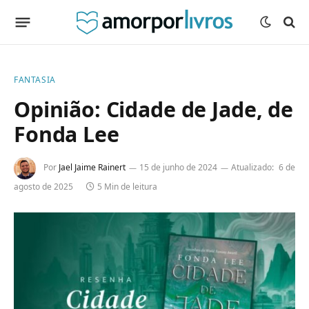
FANTASIA
Opinião: Cidade de Jade, de
Fonda Lee
Por
Jael Jaime Rainert
15 de junho de 2024
Atualizado:
6 de
agosto de 2025
5 Min de leitura