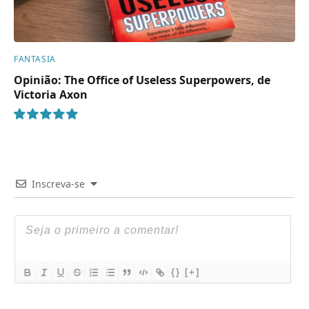
FANTASIA
Opinião: The Office of Useless Superpowers, de
Victoria Axon
10
Inscreva-se
{}
[+]