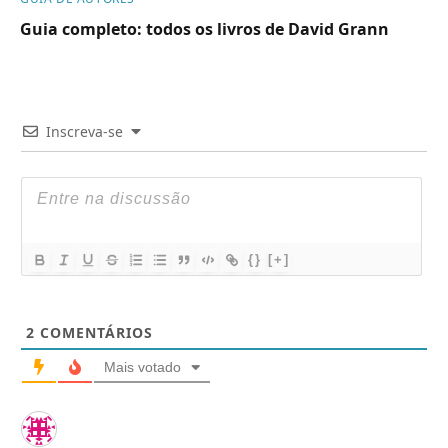
Guia completo: todos os livros de David Grann
Inscreva-se
{}
[+]
2
COMENTÁRIOS
Mais votado