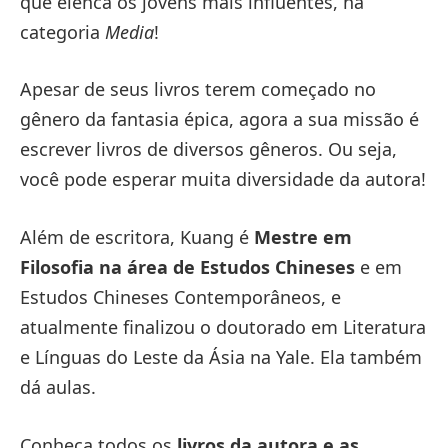
que elenca os jovens mais influentes, na
categoria
Media
!
Apesar de seus livros terem começado no
gênero da fantasia épica, agora a sua missão é
escrever livros de diversos gêneros. Ou seja,
você pode esperar muita diversidade da autora!
Além de escritora, Kuang é
Mestre em
Filosofia na área de Estudos Chineses
e em
Estudos Chineses Contemporâneos, e
atualmente finalizou o doutorado em Literatura
e Línguas do Leste da Ásia na Yale. Ela também
dá aulas.
Conheça todos os
livros da autora e as