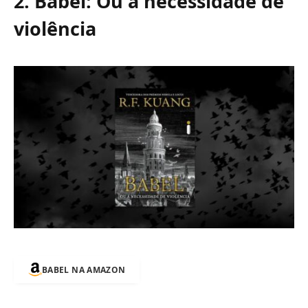
2. Babel: Ou a necessidade de
violência
BABEL NA AMAZON