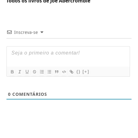
Todos os livros de Joe Abercrombie
Inscreva-se
{}
[+]
0
COMENTÁRIOS