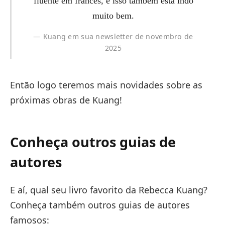
fluente em francês, e isso também está indo
muito bem.
Kuang em sua newsletter de novembro de
2025
Então logo teremos mais novidades sobre as
próximas obras de Kuang!
Conheça outros guias de
autores
E aí, qual seu livro favorito da Rebecca Kuang?
Conheça também outros guias de autores
famosos: