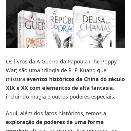
Os livros da A Guerra da Papoula (The Poppy
War) são uma trilogia de R. F. Kuang que
mistura
eventos históricos da China do século
XIX e XX com elementos de alta fantasia
,
incluindo magia e outros poderes especiais.
Aqui, além dos fatos históricos, temos a
exploração de poderes de uma forma
peculiar
: através de uso de alucinógenos, no