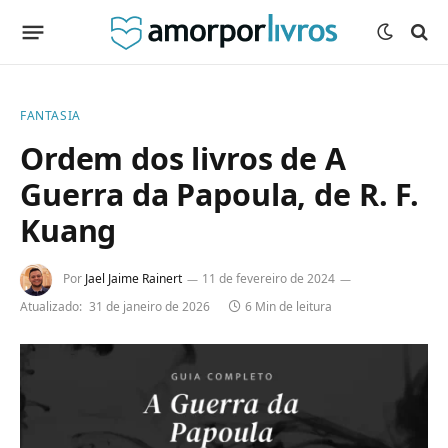
FANTASIA
Ordem dos livros de A
Guerra da Papoula, de R. F.
Kuang
Por
Jael Jaime Rainert
11 de fevereiro de 2024
Atualizado:
31 de janeiro de 2026
6 Min de leitura