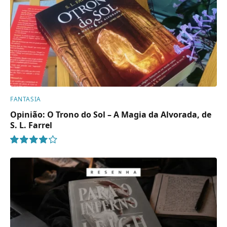
FANTASIA
Opinião: O Trono do Sol – A Magia da Alvorada, de
S. L. Farrel
8