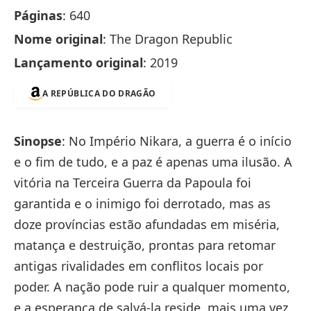
Páginas
: 640
Nome original
: The Dragon Republic
Lançamento original
: 2019
A REPÚBLICA DO DRAGÃO
Sinopse
: No Império Nikara, a guerra é o início
e o fim de tudo, e a paz é apenas uma ilusão. A
vitória na Terceira Guerra da Papoula foi
garantida e o inimigo foi derrotado, mas as
doze províncias estão afundadas em miséria,
matança e destruição, prontas para retomar
antigas rivalidades em conflitos locais por
poder. A nação pode ruir a qualquer momento,
e a esperança de salvá-la reside, mais uma vez,