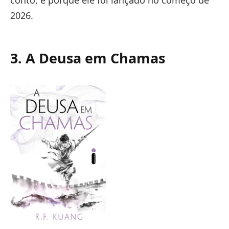
conto, é porque ele foi lançado no começo de
2026.
3. A Deusa em Chamas