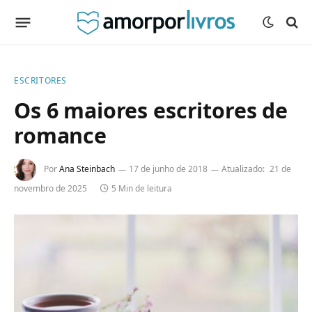
ESCRITORES
Os 6 maiores escritores de
romance
Por
Ana Steinbach
17 de junho de 2018
Atualizado:
21 de
novembro de 2025
5 Min de leitura