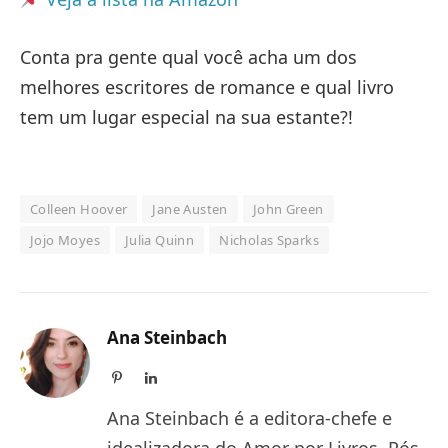
Conta pra gente qual você acha um dos
melhores escritores de romance e qual livro
tem um lugar especial na sua estante?!
Colleen Hoover
Jane Austen
John Green
Jojo Moyes
Julia Quinn
Nicholas Sparks
Ana Steinbach
Pinterest
LinkedIn
Ana Steinbach é a editora-chefe e
idealizadora do Amor por Livros. Pós-