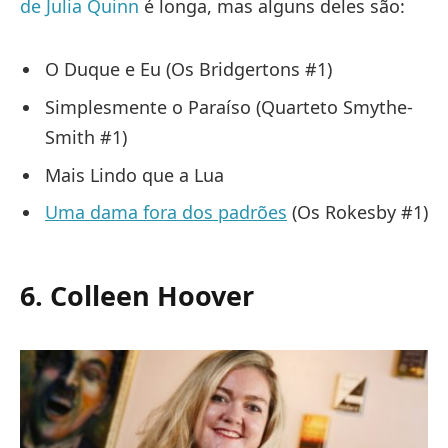
de Julia Quinn
é longa, mas alguns deles são:
O Duque e Eu (Os Bridgertons #1)
Simplesmente o Paraíso (Quarteto Smythe-
Smith #1)
Mais Lindo que a Lua
Uma dama fora dos padrões
(Os Rokesby #1)
6. Colleen Hoover