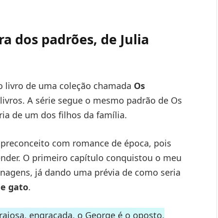
 dos padrões, de Julia
o livro de uma coleção chamada
Os
 livros. A série segue o mesmo padrão de Os
ia de um dos filhos da família.
o preconceito com romance de época, pois
tender. O primeiro capítulo conquistou o meu
nagens, já dando uma prévia de como seria
 e gato
.
rajosa, engraçada, o George é o oposto,