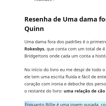
Resenha de Uma dama fora
Quinn
Uma dama fora dos padrões é o primeir
Rokesbys
, que conta com um total de 4
Bridgertons onde cada um conta a histór
No início do livro eu me despi de todo 
ele tem uma escrita fluida e fácil de en
coração com ironia e deboche dos perso
o restante do livro:
uma relação de cão
Enquanto Billie é uma jovem ousada, co