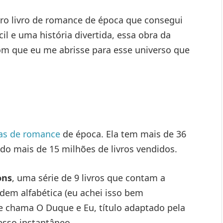
ro livro de romance de época que consegui
cil e uma história divertida, essa obra da
om que eu me abrisse para esse universo que
ras de romance
de época. Ela tem mais de 36
do mais de 15 milhões de livros vendidos.
ons
, uma série de 9 livros que contam a
dem alfabética (eu achei isso bem
 se chama O Duque e Eu, título adaptado pela
esso instantâneo.