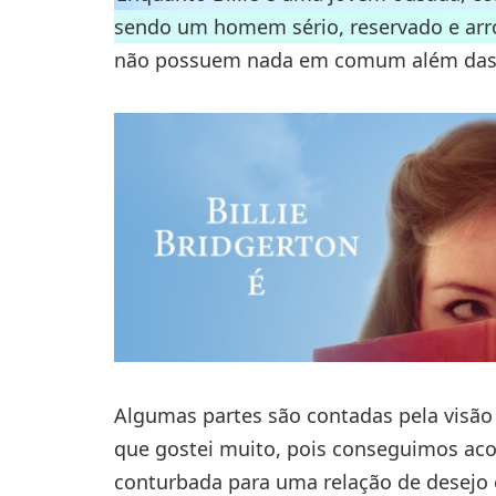
sendo um homem sério, reservado e ar
não possuem nada em comum além das f
Algumas partes são contadas pela visão d
que gostei muito, pois conseguimos ac
conturbada para uma relação de desejo 