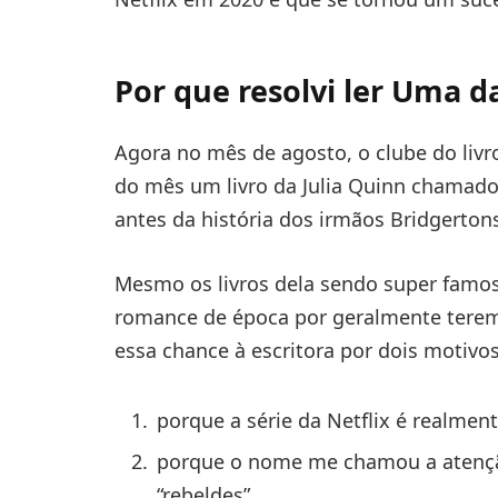
Por que resolvi ler Uma 
Agora no mês de agosto, o clube do livr
do mês um livro da Julia Quinn chamad
antes da história dos irmãos Bridgerton
Mesmo os livros dela sendo super famo
romance de época por geralmente terem u
essa chance à escritora por dois motivos
porque a série da Netflix é realmen
porque o nome me chamou a atenção
“rebeldes”.