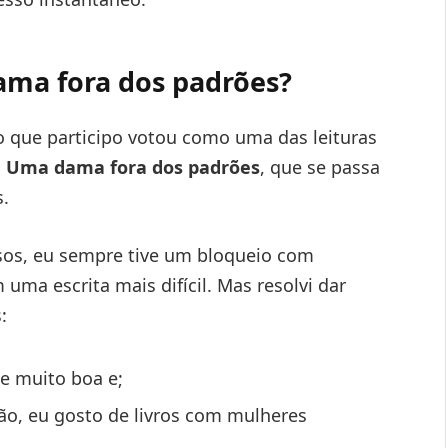
dama fora dos padrões?
o que participo votou como uma das leituras
o
Uma dama fora dos padrões
, que se passa
s.
sos, eu sempre tive um bloqueio com
ma escrita mais difícil. Mas resolvi dar
:
te muito boa e;
, eu gosto de livros com mulheres