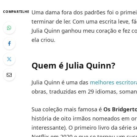
Uma dama fora dos padrões foi o primei
COMPARTILHE
terminar de ler. Com uma escrita leve, fá
Julia Quinn ganhou meu coração e fez c
ela criou.
Quem é Julia Quinn?
Julia Quinn é uma das
melhores escrito
obras, traduzidas em 29 idiomas, soman
Sua coleção mais famosa é
Os Bridgert
história de oito irmãos nomeados em or
interessante). O primeiro livro da série
Netflix em 2020 e que se tornou um suc