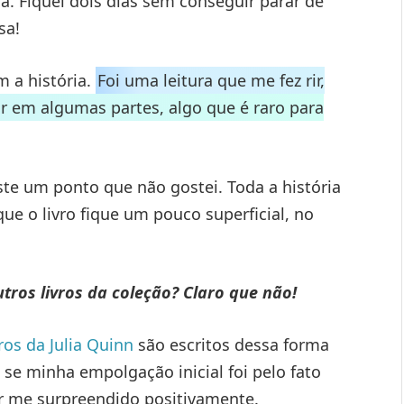
ia. Fiquei dois dias sem conseguir parar de
isa!
 a história.
Foi uma leitura que me fez rir,
r em algumas partes, algo que é raro para
te um ponto que não gostei. Toda a história
ue o livro fique um pouco superficial, no
utros livros da coleção? Claro que não!
vros da Julia Quinn
são escritos dessa forma
 se minha empolgação inicial foi pelo fato
er me surpreendido positivamente.