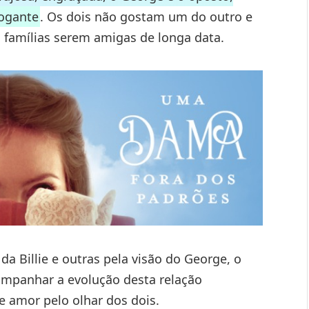
rogante
. Os dois não gostam um do outro e
amílias serem amigas de longa data.
a Billie e outras pela visão do George, o
ompanhar a evolução desta relação
e amor pelo olhar dos dois.