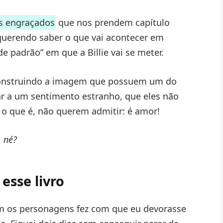
s engraçados
que nos prendem capítulo
 querendo saber o que vai acontecer em
de padrão” em que a Billie vai se meter.
sconstruindo a imagem que possuem um do
ar a um sentimento estranho, que eles não
o que é, não querem admitir: é amor!
 né?
esse livro
om os personagens fez com que eu devorasse