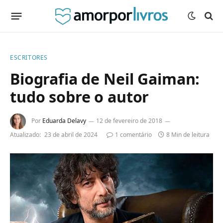
ESCRITORES
Biografia de Neil Gaiman:
tudo sobre o autor
Por
Eduarda Delavy
12 de fevereiro de 2018
Atualizado:
23 de abril de 2024
1 comentário
8 Min de leitura