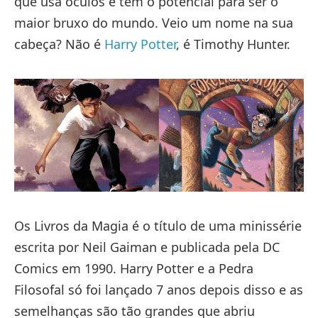
que usa óculos e tem o potencial para ser o
maior bruxo do mundo. Veio um nome na sua
cabeça? Não é
Harry Potter
, é Timothy Hunter.
Os Livros da Magia é o título de uma minissérie
escrita por Neil Gaiman e publicada pela DC
Comics em 1990. Harry Potter e a Pedra
Filosofal só foi lançado 7 anos depois disso e as
semelhanças são tão grandes que abriu