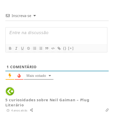
Inscreva-se
{}
[+]
1
COMENTÁRIO
Mais votado
5 curiosidades sobre Neil Gaiman – Plug
Literário
4 anos atrás