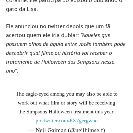
Coraline. Ele participa do episódio dublando o
gato da Lisa.
Ele anunciou no twitter depois que um fã
acertou quem ele iria dublar:
“Aqueles que
possuem olhos de águia entre vocês também pode
descobrir qual filme ou história vai receber o
tratamento de Halloween dos Simpsons nesse
ano”
.
The eagle-eyed among you may also be able to
work out what film or story will be receiving
the Simpsons Halloween treatment this year.
pic.twitter.com/PX7gergwuo
— Neil Gaiman (@neilhimself)