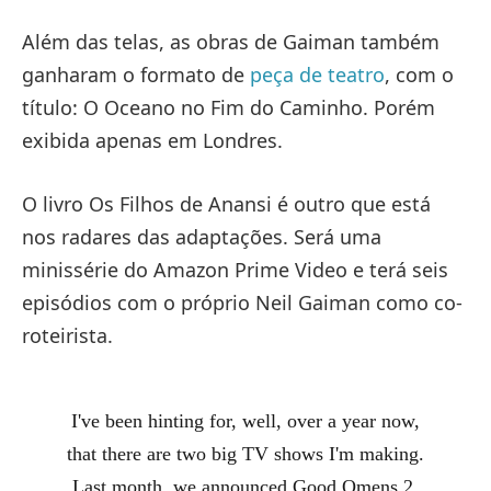
Além das telas, as obras de Gaiman também
ganharam o formato de
peça de teatro
, com o
título: O Oceano no Fim do Caminho. Porém
exibida apenas em Londres.
O livro Os Filhos de Anansi é outro que está
nos radares das adaptações. Será uma
minissérie do Amazon Prime Video e terá seis
episódios com o próprio Neil Gaiman como co-
roteirista.
I've been hinting for, well, over a year now,
that there are two big TV shows I'm making.
Last month, we announced Good Omens 2.