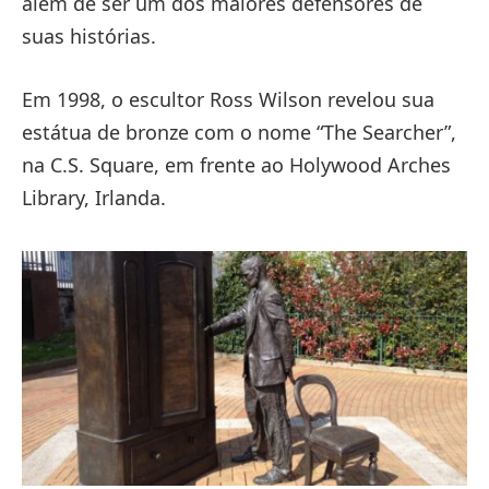
além de ser um dos maiores defensores de
suas histórias.
Em 1998, o escultor Ross Wilson revelou sua
estátua de bronze com o nome “The Searcher”,
na C.S. Square, em frente ao Holywood Arches
Library, Irlanda.