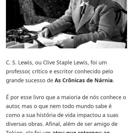
C. S. Lewis, ou Clive Staple Lewis, foi um
professor, crítico e escritor conhecido pelo
grande sucesso de
As Crônicas de Nárnia
.
É por esse livro que a maioria de nós conhece o
autor, mas o que nem todo mundo sabe é
como a sua história de vida impactou a suas
diversas obras. Afinal, além de ser amigo de
Tokien, ele foi um
ateu que retornou ao