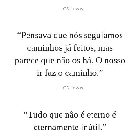
CS Lewis
“Pensava que nós seguíamos
caminhos já feitos, mas
parece que não os há. O nosso
ir faz o caminho.”
CS Lewis
“Tudo que não é eterno é
eternamente inútil.”