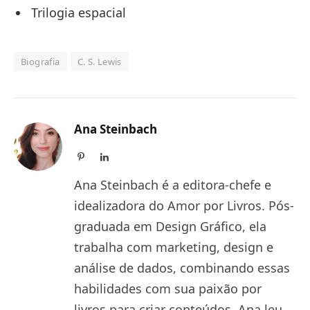
Trilogia espacial
Biografia
C. S. Lewis
Ana Steinbach
Pinterest
LinkedIn
Ana Steinbach é a editora-chefe e
idealizadora do Amor por Livros. Pós-
graduada em Design Gráfico, ela
trabalha com marketing, design e
análise de dados, combinando essas
habilidades com sua paixão por
livros para criar conteúdos. Ana leu