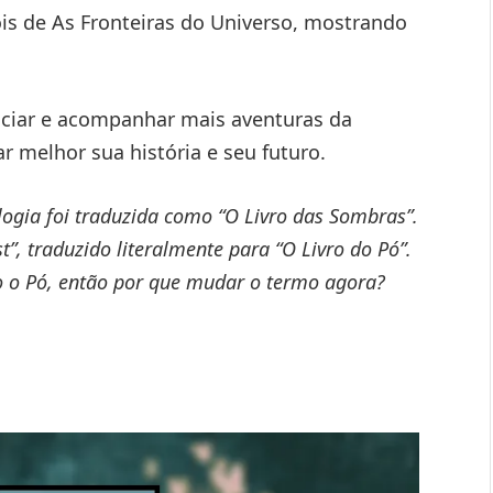
ois de As Fronteiras do Universo, mostrando
nciar e acompanhar mais aventuras da
ar melhor sua história e seu futuro.
logia foi traduzida como “O Livro das Sombras”.
t”, traduzido literalmente para “O Livro do Pó”.
o o Pó, então por que mudar o termo agora?