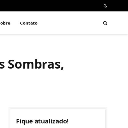
Sobre
Contato
as Sombras,
Fique atualizado!