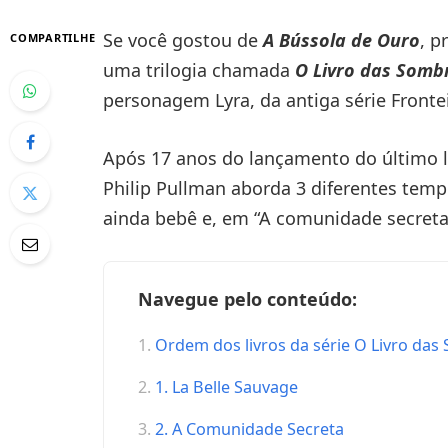
Se você gostou de
A Bússola de Ouro
, p
COMPARTILHE
uma trilogia chamada
O Livro das Somb
personagem Lyra, da antiga série Fronte
Após 17 anos do lançamento do último l
Philip Pullman aborda 3 diferentes tem
ainda bebê e, em “A comunidade secreta”
Navegue pelo conteúdo:
Ordem dos livros da série O Livro das
1. La Belle Sauvage
2. A Comunidade Secreta