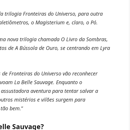
 trilogia Fronteiras do Universo, para outra
letiômetros, o Magisterium e, claro, o Pó.
uma nova trilogia chamada O Livro da Sombras,
tos de A Bússola de Ouro, se centrando em Lyra
s de Fronteiras do Universo vão reconhecer
voam La Belle Sauvage. Enquanto o
assustadora aventura para tentar salvar a
utros mistérios e vilões surgem para
 tão bem.
“
elle Sauvage?