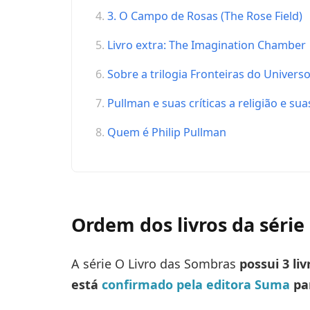
3. O Campo de Rosas (The Rose Field)
Livro extra: The Imagination Chamber
Sobre a trilogia Fronteiras do Univers
Pullman e suas críticas a religião e su
Quem é Philip Pullman
Ordem dos livros da série
A série O Livro das Sombras
possui 3 li
está
confirmado pela editora Suma
par