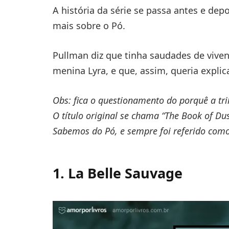
A história da série se passa antes e dep
mais sobre o Pó.
Pullman diz que tinha saudades de vive
menina Lyra, e que, assim, queria explic
Obs: fica o questionamento do porquê a tri
O título original se chama “The Book of Dus
Sabemos do Pó, e sempre foi referido com
1. La Belle Sauvage