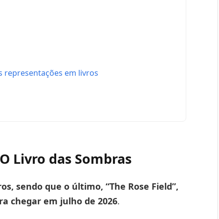
o
as representações em livros
 O Livro das Sombras
vros, sendo que o último, “The Rose Field”,
a chegar em julho de 2026
.