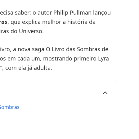
recisa saber: o autor Philip Pullman lançou
ras
, que explica melhor a história da
iras do Universo.
ivro, a nova saga O Livro das Sombras de
pos em cada um, mostrando primeiro Lyra
, com ela já adulta.
 Sombras