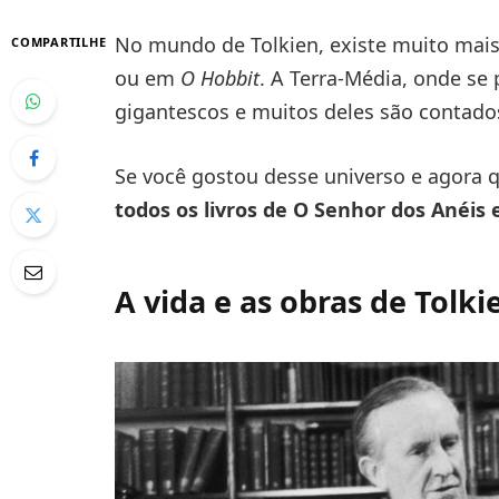
No mundo de Tolkien, existe muito mai
COMPARTILHE
ou em
O Hobbit
. A Terra-Média, onde se
gigantescos e muitos deles são contados
Se você gostou desse universo e agora q
todos os livros de O Senhor dos Anéis 
A vida e as obras de Tolki