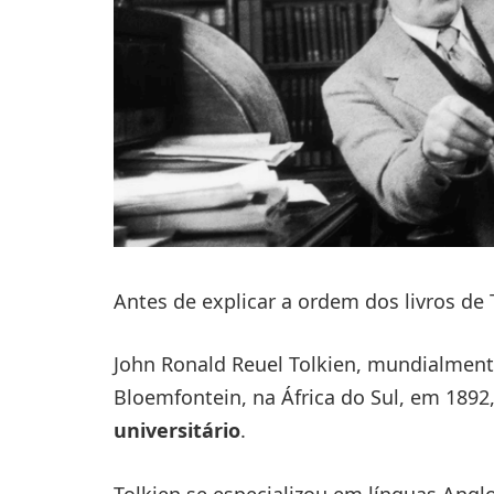
Antes de explicar a ordem dos livros de 
John Ronald Reuel Tolkien, mundialment
Bloemfontein, na África do Sul, em 1892,
universitário
.
Tolkien se especializou em línguas Anglo