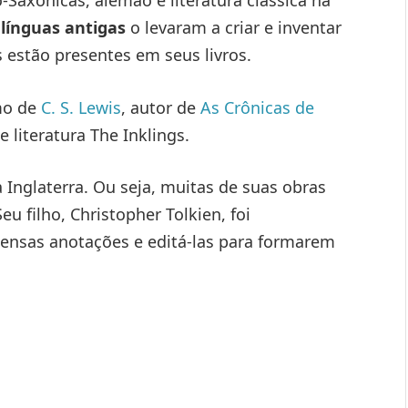
 línguas antigas
o levaram a criar e inventar
 estão presentes em seus livros.
mo de
C. S. Lewis
, autor de
As Crônicas de
literatura The Inklings.
 Inglaterra. Ou seja, muitas de suas obras
u filho, Christopher Tolkien, foi
tensas anotações e editá-las para formarem