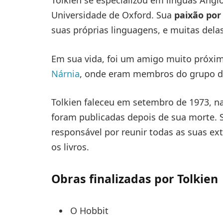
Universidade de Oxford. Sua
paixão por
suas próprias linguagens, e muitas delas
Em sua vida, foi um amigo muito próxi
Nárnia
, onde eram membros do grupo de 
Tolkien faleceu em setembro de 1973, na
foram publicadas depois de sua morte. Se
responsável por reunir todas as suas ex
os livros.
Obras finalizadas por Tolkien
O Hobbit