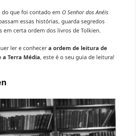
s do que foi contado em
O Senhor dos Anéis
 passam essas histórias, guarda segredos
 em certa ordem dos livros de Tolkien.
uer ler e conhecer
a ordem de leitura de
e a Terra Média
, este é o seu guia de leitura!
en