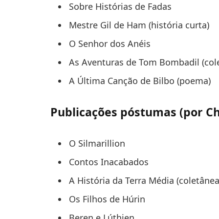
Sobre Histórias de Fadas
Mestre Gil de Ham (história curta)
O Senhor dos Anéis
As Aventuras de Tom Bombadil (col
A Última Canção de Bilbo (poema)
Publicações póstumas (por Ch
O Silmarillion
Contos Inacabados
A História da Terra Média (coletâne
Os Filhos de Húrin
Beren e Lúthien