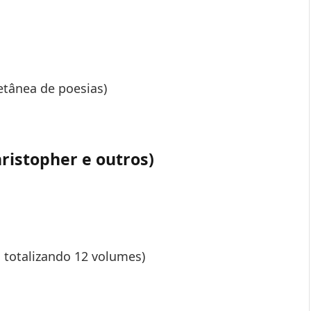
etânea de poesias)
ristopher e outros)
a totalizando 12 volumes)