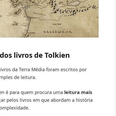
dos livros de Tolkien
vros da Terra Média foram escritos por
ples de leitura.
lkien é para quem procura uma
leitura mais
ar pelos livros em que abordam a história
complexidade.