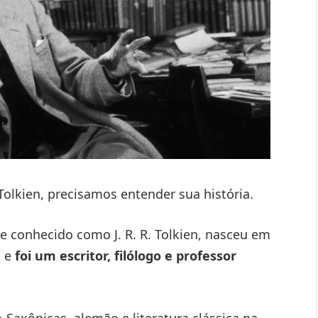
Tolkien, precisamos entender sua história.
e conhecido como J. R. R. Tolkien, nasceu em
 e
foi um escritor, filólogo e professor
-Saxônicas, alemão e literatura clássica na