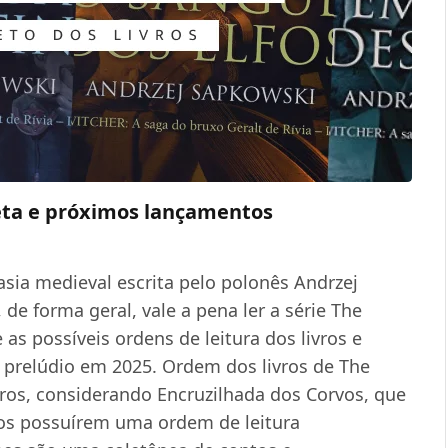
eta e próximos lançamentos
asia medieval escrita pelo polonês Andrzej
de forma geral, vale a pena ler a série The
as possíveis ordens de leitura dos livros e
 prelúdio em 2025. Ordem dos livros de The
ivros, considerando Encruzilhada dos Corvos, que
ros possuírem uma ordem de leitura