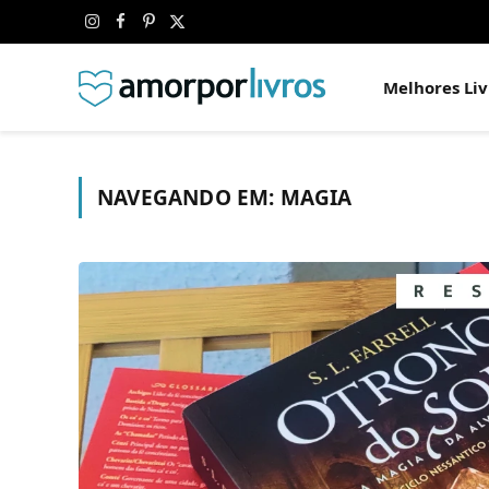
Instagram
Facebook
Pinterest
X
(Twitter)
Melhores Liv
NAVEGANDO EM:
MAGIA