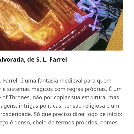
lvorada, de S. L. Farrel
L. Farrel, é uma fantasia medieval para quem
der e sistemas mágicos com regras próprias. É um
 of Thrones, não por copiar sua estrutura, mas
gens, intrigas políticas, tensão religiosa e um
rosperidade. Só que preciso dizer logo de início:
eço é denso, cheio de termos próprios, nomes