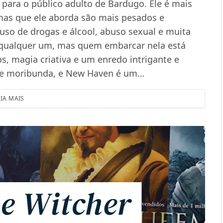
 para o público adulto de Bardugo. Ele é mais
emas que ele aborda são mais pesados e
uso de drogas e álcool, abuso sexual e muita
ra qualquer um, mas quem embarcar nela está
s, magia criativa e um enredo intrigante e
rte moribunda, e New Haven é um…
EIA MAIS