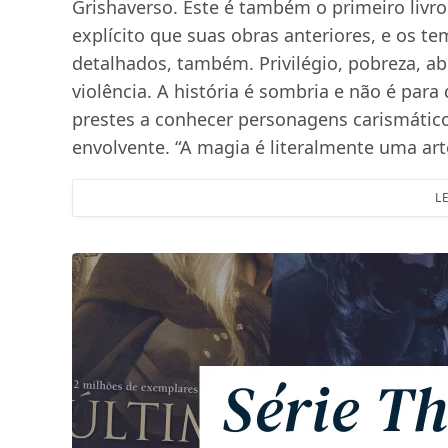
Grishaverso. Este é também o primeiro livro
explícito que suas obras anteriores, e os t
detalhados, também. Privilégio, pobreza, ab
violência. A história é sombria e não é pa
prestes a conhecer personagens carismático
envolvente. “A magia é literalmente uma a
L