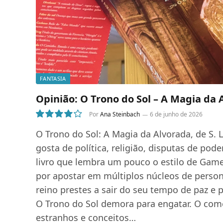
FANTASIA
Opinião: O Trono do Sol – A Magia da A
Por
Ana Steinbach
6 de junho de 2026
8
O Trono do Sol: A Magia da Alvorada, de S. 
gosta de política, religião, disputas de po
livro que lembra um pouco o estilo de Game
por apostar em múltiplos núcleos de persona
reino prestes a sair do seu tempo de paz e p
O Trono do Sol demora para engatar. O com
estranhos e conceitos…