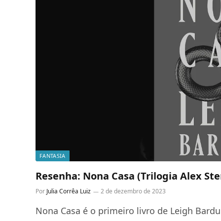
FANTASIA
Resenha: Nona Casa (Trilogia Alex Ste
Por
Julia Corrêa Luiz
2 de dezembro de 2023
Nona Casa é o primeiro livro de Leigh Bard