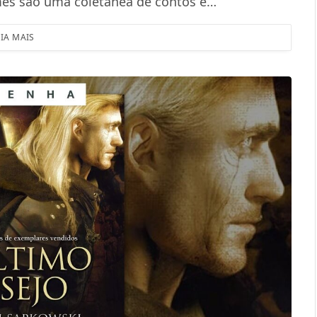
umes são uma coletânea de contos e…
EIA MAIS