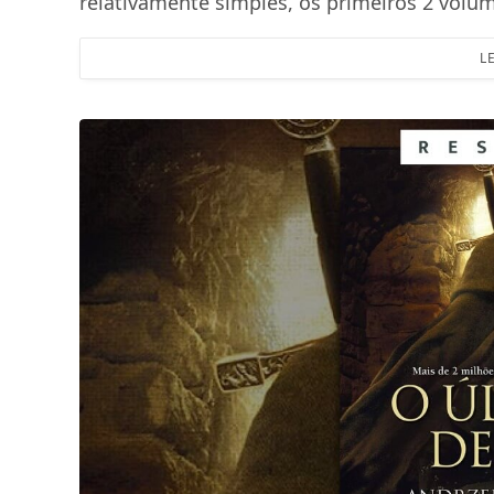
relativamente simples, os primeiros 2 vol
L