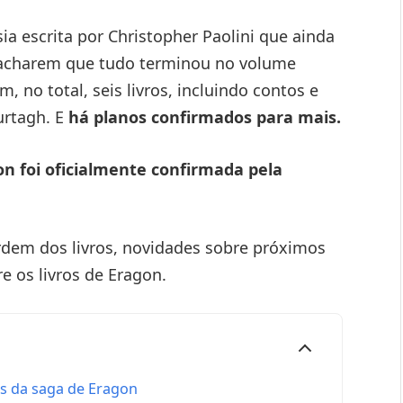
ia escrita por Christopher Paolini que ainda
s acharem que tudo terminou no volume
em, no total, seis livros, incluindo contos e
rtagh. E
há planos confirmados para mais.
on foi oficialmente confirmada pela
rdem dos livros, novidades sobre próximos
 os livros de Eragon.
os da saga de Eragon