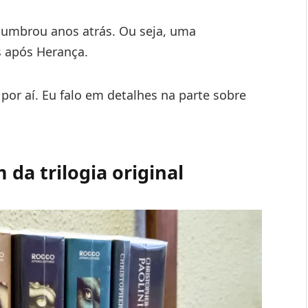
slumbrou anos atrás. Ou seja, uma
s após Herança.
por aí. Eu falo em detalhes na parte sobre
 da trilogia original