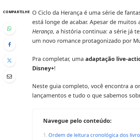
O Ciclo da Herança é uma série de fantas
COMPARTILHE
está longe de acabar. Apesar de muito
Herança
, a história continua: a série já t
um novo romance protagonizado por Mu
Pra completar, uma
adaptação live-acti
Disney+
!
Neste guia completo, você encontra a o
lançamentos e tudo o que sabemos sobre
Navegue pelo conteúdo:
Ordem de leitura cronológica dos livr