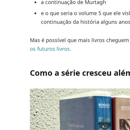
a continuação de Murtagh
e o que seria o volume 5 que ele vi
continuação da história alguns ano
Mas é possível que mais livros cheguem 
os futuros livros.
Como a série cresceu além