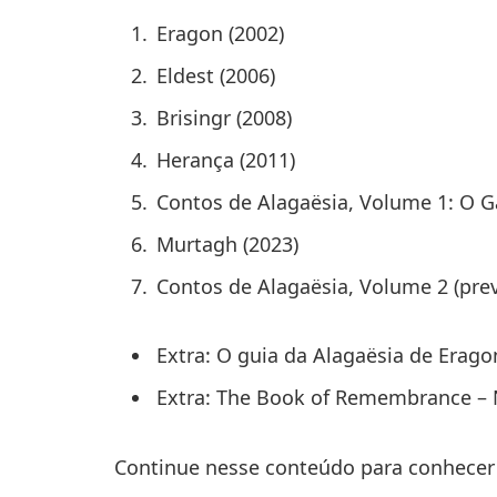
Eragon (2002)
Eldest (2006)
Brisingr (2008)
Herança (2011)
Contos de Alagaësia, Volume 1: O Ga
Murtagh (2023)
Contos de Alagaësia, Volume 2 (prev
Extra: O guia da Alagaësia de Erago
Extra: The Book of Remembrance –
Continue nesse conteúdo para conhecer 