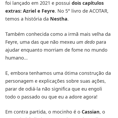
foi lançado em 2021 e possui
dois capítulos
extras: Azriel e Feyre
. No 5° livro de ACOTAR,
temos a história da
Nestha
.
Também conhecida como a irmã mais velha da
Feyre, uma das que não mexeu
um dedo
para
ajudar enquanto morriam de fome no mundo
humano…
E, embora tenhamos uma ótima construção da
personagem e explicações sobre suas ações,
parar de odiá-la não significa que eu engoli
todo o passado ou que eu a adore agora!
Em contra partida, o mocinho é o
Cassian
, o