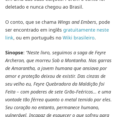
deletado e nunca chegou ao Brasil.
O conto, que se chama
Wings and Embers
, pode
ser encontrado em inglês
gratuitamente neste
link
, ou em português no
Wiki brasileiro
.
Sinopse
:
“Neste livro, seguimos a saga de Feyre
Archeron, que morreu Sob a Montanha. Nas garras
de Amarantha, a jovem humana que ansiava por
amor e proteção deixou de existir. Das cinzas de
seu velho eu, Feyre Quebradora da Maldição foi
Feita – com poderes de sete Grão-Feéricos… e uma
vontade tão férrea quanto o metal temido por eles.
Seu coração no entanto, permanece humano,
vulnerável. Incapaz de esquecer o que sofreu para