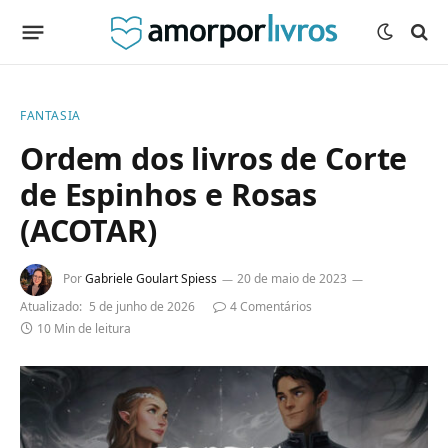
FANTASIA
Ordem dos livros de Corte
de Espinhos e Rosas
(ACOTAR)
Por
Gabriele Goulart Spiess
20 de maio de 2023
Atualizado:
5 de junho de 2026
4 Comentários
10 Min de leitura