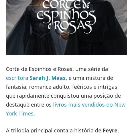
Corte de Espinhos e Rosas, uma série da
escritora
Sarah J. Maas
, é uma mistura de
fantasia, romance adulto, feéricos e intrigas
que rapidamente conquistou uma posição de
destaque entre os
livros mais vendidos do New
York Times
.
A trilogia principal conta a história de
Feyre
,