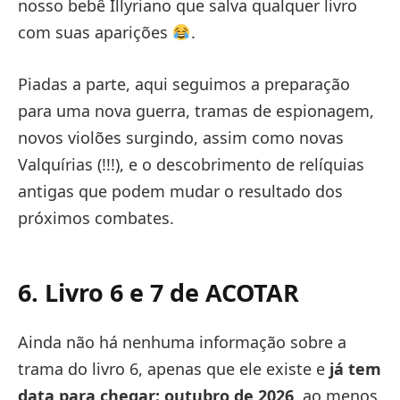
nosso bebê Illyriano que salva qualquer livro
com suas aparições
.
Piadas a parte, aqui seguimos a preparação
para uma nova guerra, tramas de espionagem,
novos violões surgindo, assim como novas
Valquírias (!!!), e o descobrimento de relíquias
antigas que podem mudar o resultado dos
próximos combates.
6. Livro 6 e 7 de ACOTAR
Ainda não há nenhuma informação sobre a
trama do livro 6, apenas que ele existe e
já tem
data para chegar: outubro de 2026
, ao menos