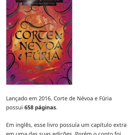
Lançado em 2016, Corte de Névoa e Fúria
possui
658 páginas
.
Em inglês, esse livro possuía um capítulo extra
em uma das suas edições. Porém o conto foi