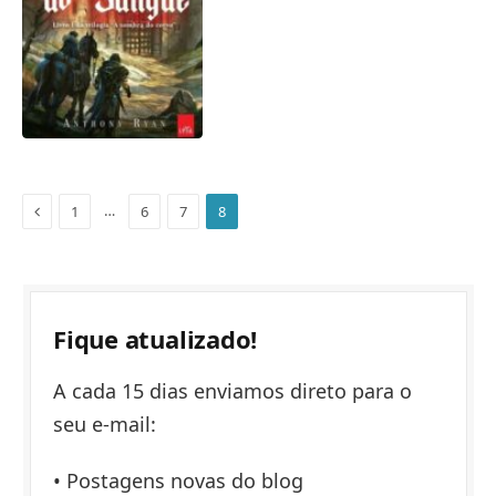
Anterior
…
1
6
7
8
Fique atualizado!
A cada 15 dias enviamos direto para o
seu e-mail:
• Postagens novas do blog