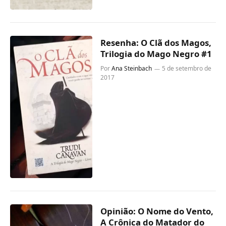
Resenha: O Clã dos Magos,
Trilogia do Mago Negro #1
Por
Ana Steinbach
5 de setembro de
2017
Opinião: O Nome do Vento,
A Crônica do Matador do