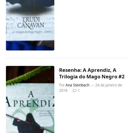
Resenha: A Aprendiz, A
Trilogia do Mago Negro #2
Por
Ana Steinbach
24 de janeiro de
2018
1