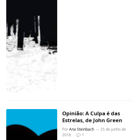
Opinião: A Culpa é das
Estrelas, de John Green
Por
Ana Steinbach
25 de junho de
2018
1