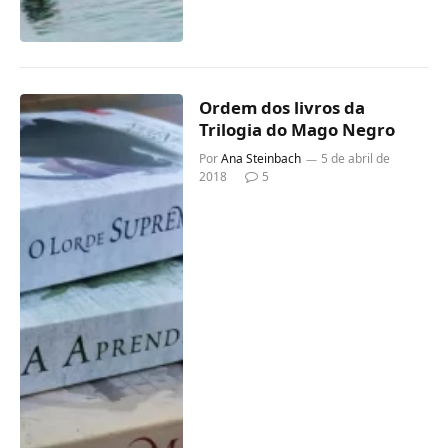
Ordem dos livros da
Trilogia do Mago Negro
Por
Ana Steinbach
5 de abril de
2018
5