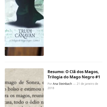
Resumo: O Clã dos Magos,
Trilogia do Mago Negro #1
Por
Ana Steinbach
21 de janeiro de
2018