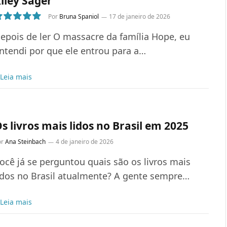
iley Sager
Por
Bruna Spaniol
17 de janeiro de 2026
0
epois de ler O massacre da família Hope, eu
ntendi por que ele entrou para a…
Leia mais
s livros mais lidos no Brasil em 2025
or
Ana Steinbach
4 de janeiro de 2026
ocê já se perguntou quais são os livros mais
idos no Brasil atualmente? A gente sempre…
Leia mais