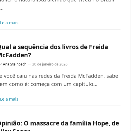
…
Leia mais
ual a sequência dos livros de Freida
McFadden?
or
Ana Steinbach
30 de janeiro de 2026
e você caiu nas redes da Freida McFadden, sabe
em como é: começa com um capítulo…
Leia mais
pinião: O massacre da família Hope, de