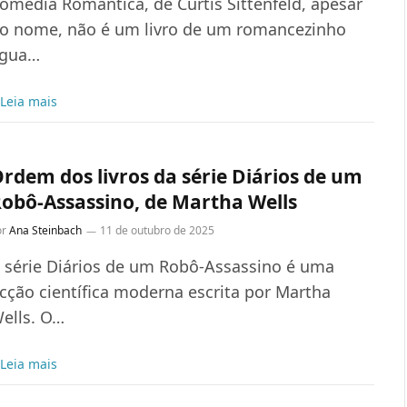
omédia Romântica, de Curtis Sittenfeld, apesar
o nome, não é um livro de um romancezinho
gua…
Leia mais
rdem dos livros da série Diários de um
obô-Assassino, de Martha Wells
or
Ana Steinbach
11 de outubro de 2025
 série Diários de um Robô-Assassino é uma
icção científica moderna escrita por Martha
ells. O…
Leia mais