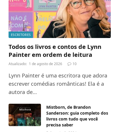
ESCRITORES
Todos os livros e contos de Lynn
Painter em ordem de leitura
Atualizado:
1 de agosto de 2026
10
Lynn Painter é uma escritora que adora
escrever comédias românticas! Ela é a
autora de…
Mistborn, de Brandon
Sanderson: guia completo dos
livros com tudo que você
precisa saber