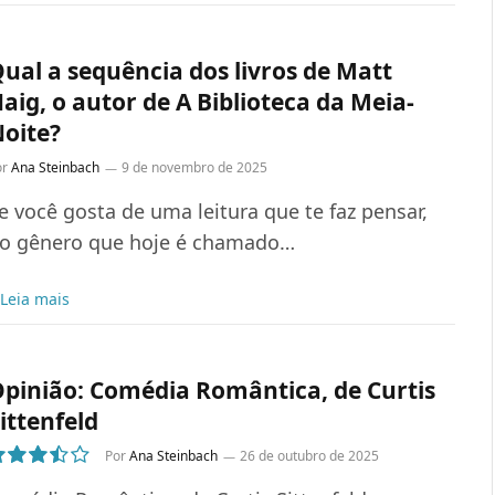
ual a sequência dos livros de Matt
aig, o autor de A Biblioteca da Meia-
oite?
or
Ana Steinbach
9 de novembro de 2025
e você gosta de uma leitura que te faz pensar,
o gênero que hoje é chamado…
Leia mais
pinião: Comédia Romântica, de Curtis
ittenfeld
Por
Ana Steinbach
26 de outubro de 2025