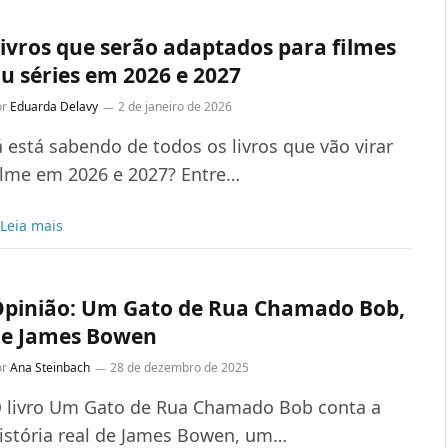
ivros que serão adaptados para filmes
u séries em 2026 e 2027
or
Eduarda Delavy
2 de janeiro de 2026
á está sabendo de todos os livros que vão virar
ilme em 2026 e 2027? Entre…
Leia mais
pinião: Um Gato de Rua Chamado Bob,
e James Bowen
or
Ana Steinbach
28 de dezembro de 2025
 livro Um Gato de Rua Chamado Bob conta a
istória real de James Bowen, um…