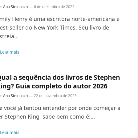
or
Ana Steinbach
6 de dezembro de 2025
mily Henry é uma escritora norte-americana e
est-seller do New York Times. Seu livro de
streia…
Leia mais
ual a sequência dos livros de Stephen
ing? Guia completo do autor 2026
or
Ana Steinbach
22 de novembro de 2025
e você já tentou entender por onde começar a
er Stephen King, sabe bem como é:…
Leia mais