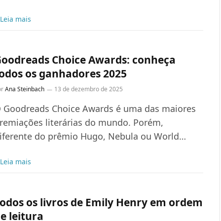
Leia mais
oodreads Choice Awards: conheça
odos os ganhadores 2025
or
Ana Steinbach
13 de dezembro de 2025
 Goodreads Choice Awards é uma das maiores
remiações literárias do mundo. Porém,
iferente do prêmio Hugo, Nebula ou World…
Leia mais
odos os livros de Emily Henry em ordem
e leitura