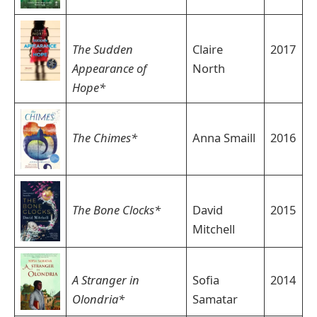
The Sudden
Claire
2017
Appearance of
North
Hope*
The Chimes*
Anna Smaill
2016
The Bone Clocks*
David
2015
Mitchell
A Stranger in
Sofia
2014
Olondria*
Samatar