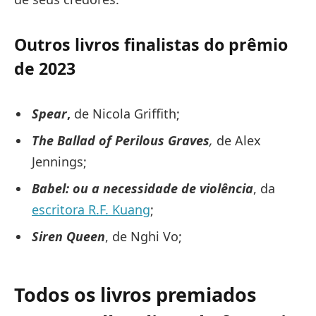
Outros livros finalistas do prêmio
de 2023
Spear
,
de Nicola Griffith;
The Ballad of Perilous Graves
,
de Alex
Jennings;
Babel: ou a necessidade de violência
, da
escritora R.F. Kuang
;
Siren Queen
, de Nghi Vo;
Todos os livros premiados