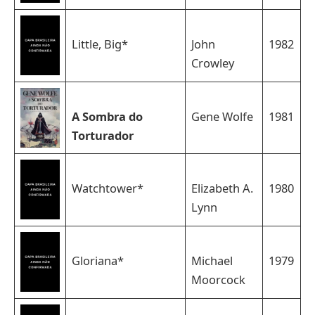
Little, Big*
John
1982
Crowley
A Sombra do
Gene Wolfe
1981
Torturador
Watchtower*
Elizabeth A.
1980
Lynn
Gloriana*
Michael
1979
Moorcock