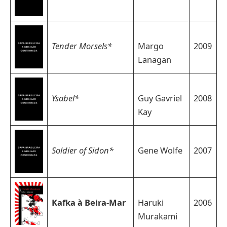
Tender Morsels*
Margo
2009
Lanagan
Ysabel*
Guy Gavriel
2008
Kay
Soldier of Sidon*
Gene Wolfe
2007
Kafka à Beira-Mar
Haruki
2006
Murakami