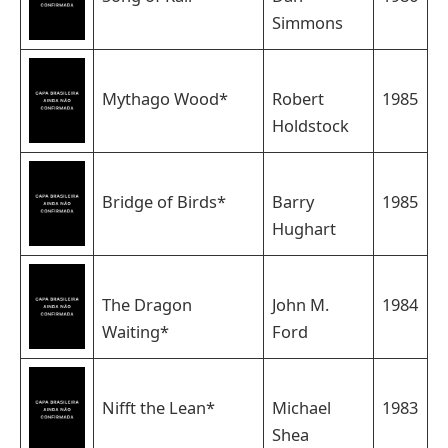
Simmons
Mythago Wood*
Robert
1985
Holdstock
Bridge of Birds*
Barry
1985
Hughart
The Dragon
John M.
1984
Waiting*
Ford
Nifft the Lean*
Michael
1983
Shea