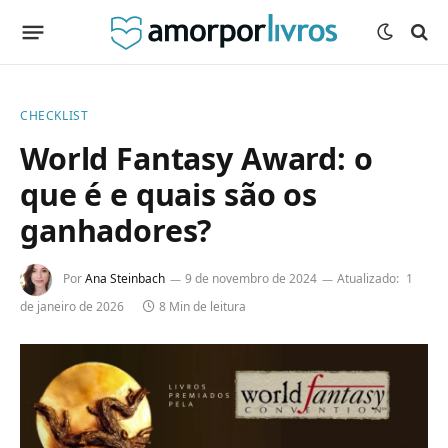
CHECKLIST
World Fantasy Award: o
que é e quais são os
ganhadores?
Por
Ana Steinbach
9 de novembro de 2024
Atualizado:
1
de janeiro de 2026
8 Min de leitura