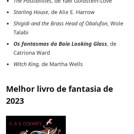
The Possibilities
, de Yael Goldstein-Love
Starling House
, de Alix E. Harrow
Shigidi and the Brass Head of Obalufon
, Wole
Talabi
Os fantasmas da Baía Looking Glass
, de
Catriona Ward
Witch King,
de Martha Wells
Melhor livro de fantasia de
2023