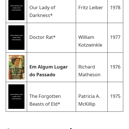
Our Lady of
Fritz Leiber
1978
Darkness*
Doctor Rat*
William
1977
Kotzwinkle
Em Algum Lugar
Richard
1976
do Passado
Matheson
The Forgotten
Patricia A.
1975
Beasts of Eld*
McKillip