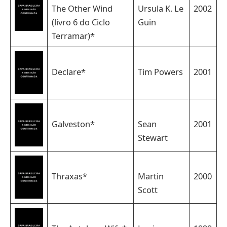
The Other Wind
Ursula K. Le
2002
(livro 6 do Ciclo
Guin
Terramar)*
Declare*
Tim Powers
2001
Galveston*
Sean
2001
Stewart
Thraxas*
Martin
2000
Scott