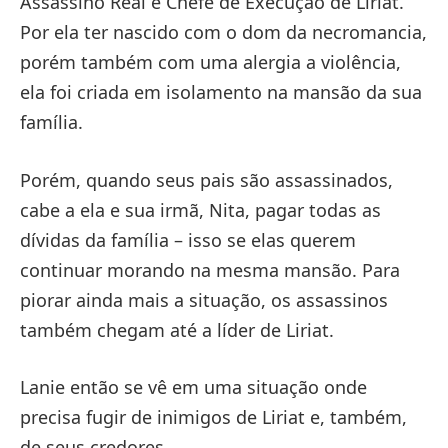
Assassino Real e Chefe de Execução de Liriat.
Por ela ter nascido com o dom da necromancia,
porém também com uma alergia a violência,
ela foi criada em isolamento na mansão da sua
família.
Porém, quando seus pais são assassinados,
cabe a ela e sua irmã, Nita, pagar todas as
dívidas da família – isso se elas querem
continuar morando na mesma mansão. Para
piorar ainda mais a situação, os assassinos
também chegam até a líder de Liriat.
Lanie então se vê em uma situação onde
precisa fugir de inimigos de Liriat e, também,
de seus credores.