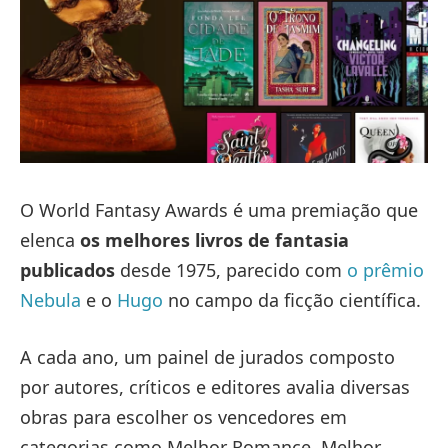
O World Fantasy Awards é uma premiação que
elenca
os melhores livros de fantasia
publicados
desde 1975, parecido com
o prêmio
Nebula
e o
Hugo
no campo da ficção científica.
A cada ano, um painel de jurados composto
por autores, críticos e editores avalia diversas
obras para escolher os vencedores em
categorias como Melhor Romance, Melhor