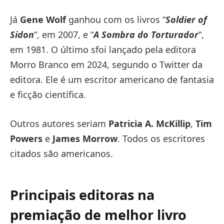
Já
Gene Wolf
ganhou com os livros “
Soldier of
Sidon
“, em 2007, e “
A Sombra do Torturador
“,
em 1981. O último sfoi lançado pela editora
Morro Branco em 2024, segundo o Twitter da
editora. Ele é um escritor americano de fantasia
e ficção científica.
Outros autores seriam
Patricia A. McKillip
,
Tim
Powers
e
James Morrow
. Todos os escritores
citados são americanos.
Principais editoras na
premiação de melhor livro