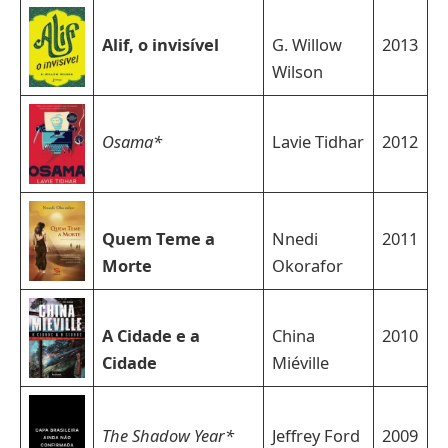
Alif, o invisível
G. Willow
2013
Wilson
Osama*
Lavie Tidhar
2012
Quem Teme a
Nnedi
2011
Morte
Okorafor
A Cidade e a
China
2010
Cidade
Miéville
The Shadow Year*
Jeffrey Ford
2009