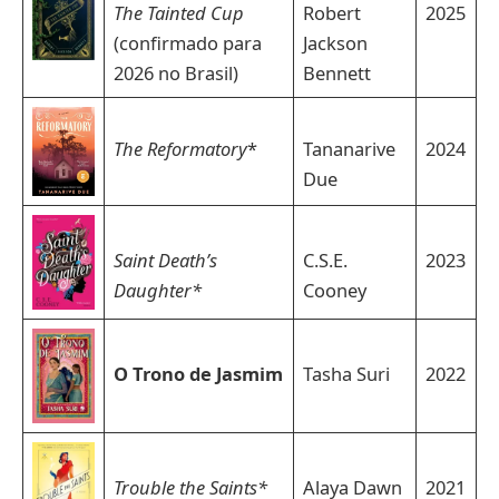
The Tainted Cup
Robert
2025
(confirmado para
Jackson
2026 no Brasil)
Bennett
The Reformatory
*
Tananarive
2024
Due
Saint Death’s
C.S.E.
2023
Daughter*
Cooney
O Trono de Jasmim
Tasha Suri
2022
Trouble the Saints*
Alaya Dawn
2021